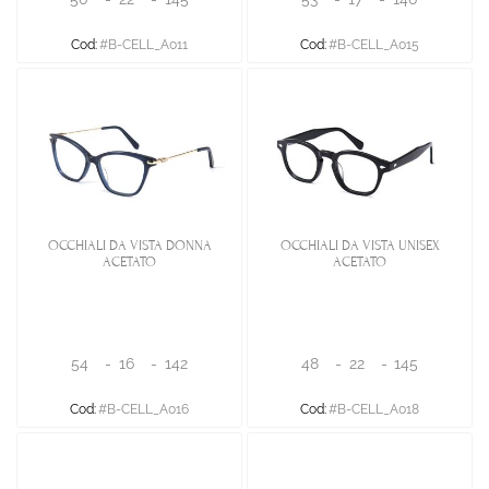
Cod:
#B-CELL_A011
Cod:
#B-CELL_A015
OCCHIALI DA VISTA DONNA
OCCHIALI DA VISTA UNISEX
ACETATO
ACETATO
54
-
16
-
142
48
-
22
-
145
Cod:
#B-CELL_A016
Cod:
#B-CELL_A018