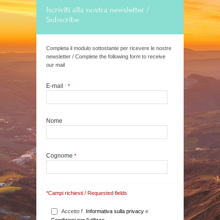
Iscriviti alla nostra newsletter /
Subscribe
Completa il modulo sottostante per ricevere le nostre
newsletter / Complete the following form to receive
our mail
E-mail
*
Nome
Cognome
*
*Campi richiesti / Requested fields
Accetto l'
Informativa sulla privacy
e
Condizioni per l’utilizzo