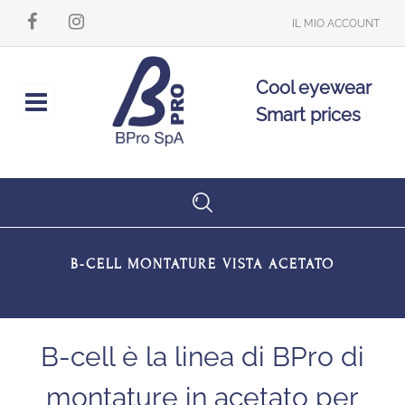
IL MIO ACCOUNT
Cool eyewear
Open
Smart prices
B-CELL MONTATURE VISTA ACETATO
B-cell è la linea di BPro di
montature in acetato per