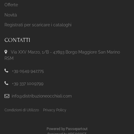
Offerte
Novità
Registrati per scaricare i cataloghi
CONTATTI
Via XXV Marzo, 1/B - 47893 Borgo Maggiore San Marino
RSM
+39 0549 942775
+39 337 1009799
info@distribuzioneocchiali.com
Condizioni di Utilizzo
Privacy Policy
Powered by
Passepartout