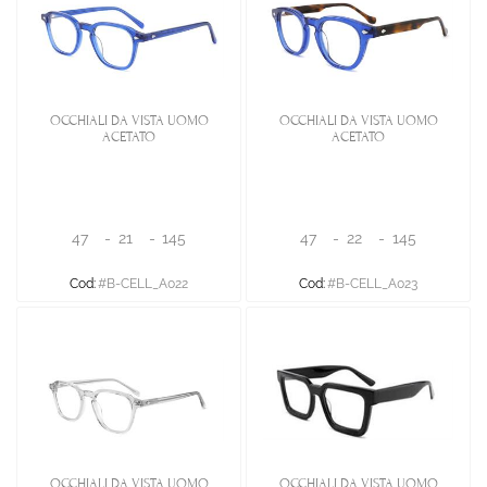
OCCHIALI DA VISTA UOMO
OCCHIALI DA VISTA UOMO
ACETATO
ACETATO
47
-
21
-
145
47
-
22
-
145
Cod:
#B-CELL_A022
Cod:
#B-CELL_A023
OCCHIALI DA VISTA UOMO
OCCHIALI DA VISTA UOMO