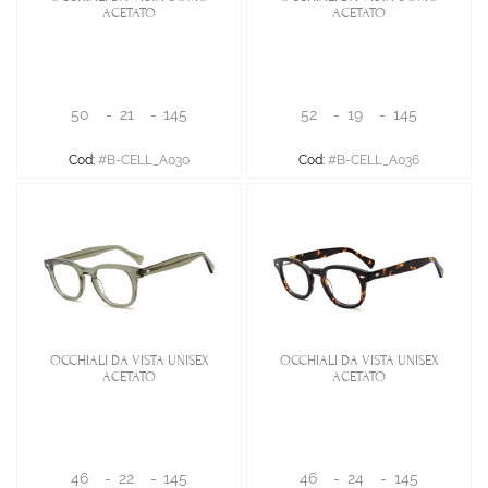
ACETATO
ACETATO
50
-
21
-
145
52
-
19
-
145
Cod:
#B-CELL_A030
Cod:
#B-CELL_A036
OCCHIALI DA VISTA UNISEX
OCCHIALI DA VISTA UNISEX
ACETATO
ACETATO
46
-
22
-
145
46
-
24
-
145