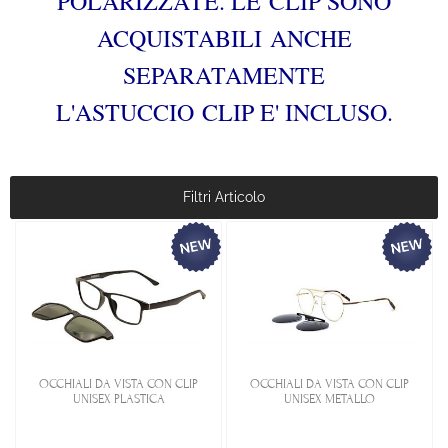
POLARIZZATE. LE
CLIP SONO
ACQUISTABILI ANCHE
SEPARATAMENTE
L'ASTUCCIO CLIP E' INCLUSO.
Filtri Articolo
OCCHIALI DA VISTA CON CLIP
OCCHIALI DA VISTA CON CLIP
UNISEX PLASTICA
UNISEX METALLO