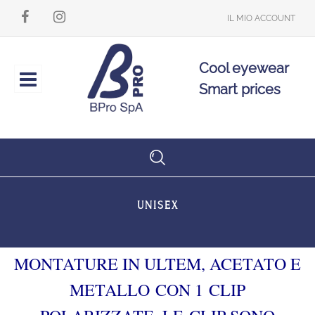
IL MIO ACCOUNT
Cool eyewear
Open
Smart prices
UNISEX
MONTATURE IN ULTEM, ACETATO E
METALLO CON 1 CLIP