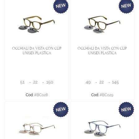
OCCHIALI DA VISTA CON CLIP
OCCHIALI DA VISTA CON CLIP
UNISEX PLASTICA
UNISEX PLASTICA
51
-
22
-
150
49
-
22
-
145
Cod:
#BC028
Cod:
#BC029