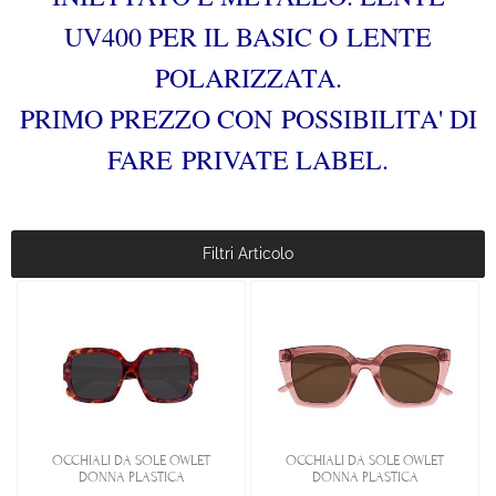
UV400 PER IL BASIC O LENTE
POLARIZZATA.
PRIMO PREZZO CON POSSIBILITA' DI
FARE PRIVATE LABEL.
Filtri Articolo
OCCHIALI DA SOLE OWLET
OCCHIALI DA SOLE OWLET
DONNA PLASTICA
DONNA PLASTICA