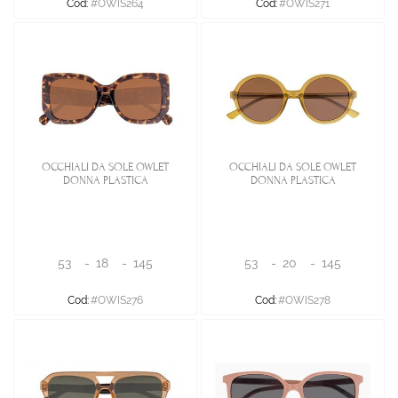
Cod:
#OWIS264
Cod:
#OWIS271
OCCHIALI DA SOLE OWLET
OCCHIALI DA SOLE OWLET
DONNA PLASTICA
DONNA PLASTICA
53
-
18
-
145
53
-
20
-
145
Cod:
#OWIS276
Cod:
#OWIS278