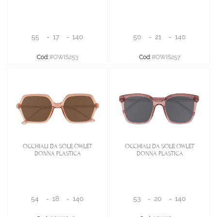
55
-
17
-
140
50
-
21
-
140
Cod:
#OWIS253
Cod:
#OWIS257
OCCHIALI DA SOLE OWLET
OCCHIALI DA SOLE OWLET
DONNA PLASTICA
DONNA PLASTICA
54
-
18
-
140
53
-
20
-
140