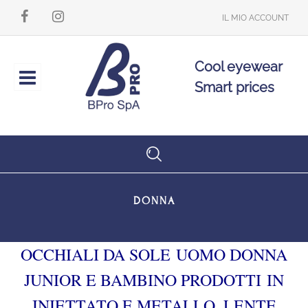
IL MIO ACCOUNT
Cool eyewear
Open
Smart prices
DONNA
OCCHIALI DA SOLE UOMO DONNA
JUNIOR E BAMBINO PRODOTTI IN
INIETTATO E METALLO. LENTE