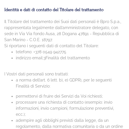
Identità e dati di contatto del Titolare del trattamento
Il Titolare del trattamento dei Suoi dati personali è Bpro S.p.a.,
rappresentata legalmente dall’amministratore delegato, con
sede in Via Via fondo Ausa, 28 Dogana 47891 - Repubblica di
San Marino - C.O.E. 18797.
Si riportano i seguenti dati di contatto del Titolare:
telefono: +378 0549 942775
indirizzo email:3Finalità del trattamento
I Vostri dati personali sono trattati:
a norma dell’art. 6 lett. b), e) GDPR), per le seguenti
Finalità di Servizio:
permettervi di fruire dei Servizi da Voi richiesti;
processare una richiesta di contatto (esempio: invio
informazioni, invio campioni, formulazione preventivi,
ecc.);
adempire agli obblighi previsti dalla legge, da un
regolamento, dalla normativa comunitaria o da un ordine