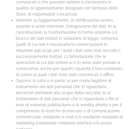
comunicati o che possono venirne a conoscenza in
qualità di rappresentante designato nel territorio dello
Stato, di responsabili o incaricati;
ottenere: a) l’aggiornamento, la rettificazione ovvero,
quando vi avete interesse, l’integrazione dei dati; b) la
cancellazione, la trasformazione in forma anonima o il
blocco dei dati trattati in violazione di legge, compresi
quelli di cui non è necessaria la conservazione in
relazione agli scopi per i quali i dati sono stati raccolti o
successivamente trattati; c) l’attestazione che le
operazioni di cui alle lettere a) e b) sono state portate a
conoscenza, anche per quanto riguarda il loro contenuto,
di coloro ai quali i dati sono stati comunicati o diffusi.
Opporsi, in tutto o in parte: a) per motivi legittimi al
trattamento dei dati personali che Vi riguardano,
ancorché pertinenti allo scopo della raccolta; b) al
trattamento di dati personali che Vi riguardano a fini di
invio di materiali pubblicitario o di vendita diretta o per il
compimento di ricerche di mercato o di comunicazione
commerciale, mediante e-mail e/o mediante modalità di
marketing tradizionali mediante telefono e/o posta
cartacea.