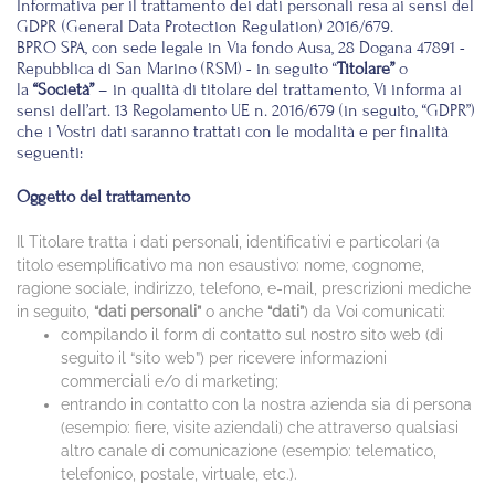
Informativa per il trattamento dei dati personali resa ai sensi del
GDPR (General Data Protection Regulation) 2016/679.
BPRO SPA, con sede legale in Via fondo Ausa, 28 Dogana 47891 -
Repubblica di San Marino (RSM) - in seguito “
Titolare”
o
la
“Società”
– in qualità di titolare del trattamento, Vi informa ai
sensi dell’art. 13 Regolamento UE n. 2016/679 (in seguito, “GDPR”)
che i Vostri dati saranno trattati con le modalità e per finalità
seguenti:
Oggetto del trattamento
Il Titolare tratta i dati personali, identificativi e particolari (a
titolo esemplificativo ma non esaustivo: nome, cognome,
ragione sociale, indirizzo, telefono, e-mail, prescrizioni mediche
in seguito,
“dati personali”
o anche
“dati”
) da Voi comunicati:
compilando il form di contatto sul nostro sito web (di
seguito il “sito web”) per ricevere informazioni
commerciali e/o di marketing;
entrando in contatto con la nostra azienda sia di persona
(esempio: fiere, visite aziendali) che attraverso qualsiasi
altro canale di comunicazione (esempio: telematico,
telefonico, postale, virtuale, etc.).