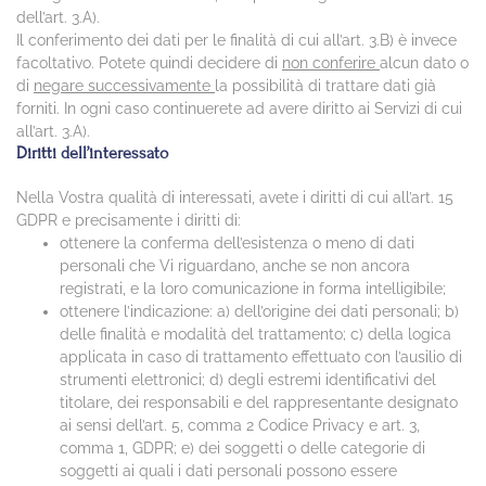
dell’art. 3.A).
Il conferimento dei dati per le finalità di cui all’art. 3.B) è invece
facoltativo. Potete quindi decidere di
non conferire
alcun dato o
di
negare successivamente
la possibilità di trattare dati già
forniti. In ogni caso continuerete ad avere diritto ai Servizi di cui
all’art. 3.A).
Diritti dell’interessato
Nella Vostra qualità di interessati, avete i diritti di cui all’art. 15
GDPR e precisamente i diritti di:
ottenere la conferma dell’esistenza o meno di dati
personali che Vi riguardano, anche se non ancora
registrati, e la loro comunicazione in forma intelligibile;
ottenere l’indicazione: a) dell’origine dei dati personali; b)
delle finalità e modalità del trattamento; c) della logica
applicata in caso di trattamento effettuato con l’ausilio di
strumenti elettronici; d) degli estremi identificativi del
titolare, dei responsabili e del rappresentante designato
ai sensi dell’art. 5, comma 2 Codice Privacy e art. 3,
comma 1, GDPR; e) dei soggetti o delle categorie di
soggetti ai quali i dati personali possono essere