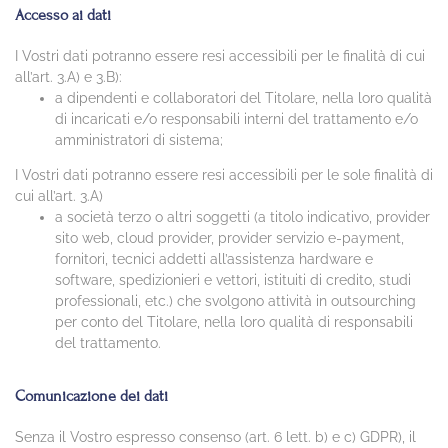
Accesso ai dati
I Vostri dati potranno essere resi accessibili per le finalità di cui
all’art. 3.A) e 3.B):
a dipendenti e collaboratori del Titolare, nella loro qualità
di incaricati e/o responsabili interni del trattamento e/o
amministratori di sistema;
I Vostri dati potranno essere resi accessibili per le sole finalità di
cui all’art. 3.A)
a società terzo o altri soggetti (a titolo indicativo, provider
sito web, cloud provider, provider servizio e-payment,
fornitori, tecnici addetti all’assistenza hardware e
software, spedizionieri e vettori, istituiti di credito, studi
professionali, etc.) che svolgono attività in outsourching
per conto del Titolare, nella loro qualità di responsabili
del trattamento.
Comunicazione dei dati
Senza il Vostro espresso consenso (art. 6 lett. b) e c) GDPR), il