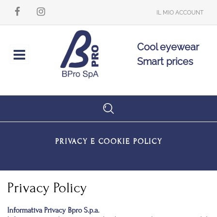
IL MIO ACCOUNT
Cool eyewear
Open
Smart prices
PRIVACY E COOKIE POLICY
Privacy Policy
Informativa Privacy Bpro S.p.a.