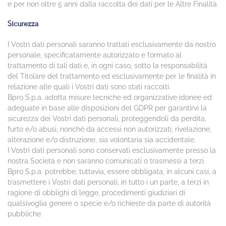
e per non oltre 5 anni dalla raccolta dei dati per le Altre Finalità.
Sicurezza
I Vostri dati personali saranno trattati esclusivamente da nostro
personale, specificatamente autorizzato e formato al
trattamento di tali dati e, in ogni caso, sotto la responsabilità
del Titolare del trattamento ed esclusivamente per le finalità in
relazione alle quali i Vostri dati sono stati raccolti.
Bpro S.p.a. adotta misure tecniche ed organizzative idonee ed
adeguate in base alle disposizioni del GDPR per garantirvi la
sicurezza dei Vostri dati personali, proteggendoli da perdita,
furto e/o abusi, nonché da accessi non autorizzati, rivelazione,
alterazione e/o distruzione, sia volontaria sia accidentale.
I Vostri dati personali sono conservati esclusivamente presso la
nostra Società e non saranno comunicati o trasmessi a terzi.
Bpro S.p.a. potrebbe, tuttavia, essere obbligata, in alcuni casi, a
trasmettere i Vostri dati personali, in tutto i un parte, a terzi in
ragione di obblighi di legge, procedimenti giudiziari di
qualsivoglia genere o specie e/o richieste da parte di autorità
pubbliche.