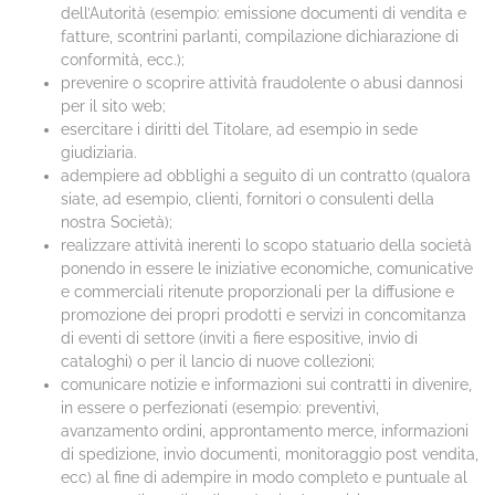
dell’Autorità (esempio: emissione documenti di vendita e
fatture, scontrini parlanti, compilazione dichiarazione di
conformità, ecc.);
prevenire o scoprire attività fraudolente o abusi dannosi
per il sito web;
esercitare i diritti del Titolare, ad esempio in sede
giudiziaria.
adempiere ad obblighi a seguito di un contratto (qualora
siate, ad esempio, clienti, fornitori o consulenti della
nostra Società);
realizzare attività inerenti lo scopo statuario della società
ponendo in essere le iniziative economiche, comunicative
e commerciali ritenute proporzionali per la diffusione e
promozione dei propri prodotti e servizi in concomitanza
di eventi di settore (inviti a fiere espositive, invio di
cataloghi) o per il lancio di nuove collezioni;
comunicare notizie e informazioni sui contratti in divenire,
in essere o perfezionati (esempio: preventivi,
avanzamento ordini, approntamento merce, informazioni
di spedizione, invio documenti, monitoraggio post vendita,
ecc) al fine di adempire in modo completo e puntuale al