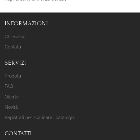
INFORMAZIONI
Chi Siamo
Contatti
SERVIZI
Prodotti
FAQ
Offerte
Novità
Registrati per scaricare i cataloghi
CONTATTI