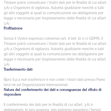
Titolare potrà comunicare i Vostri dati per le finalità di cui all’art.
3.A) a Organismi di vigilanza, Autorità giudiziarie nonché a tutti
gli altri soggetti ai quali la comunicazione sia obbligatoria per
legge o necessaria per l’espletamento delle finalità di cui all’art.
3.A).
Profilazione
Senza il Vostro espresso consenso (art. 6 lett. b) e c) GDPR), il
Titolare potrà comunicare i Vostri dati per le finalità di cui all’art.
3.A) a Organismi di vigilanza, Autorità giudiziarie nonché a tutti
gli altri soggetti ai quali la comunicazione sia obbligatoria per
legge o necessaria per l’espletamento delle finalità di cui all’art.
3.A).
Trasferimento dati
Bpro S.p.a non trasferisce e non cede i Vostri dati presso Paesi
terzi né ad Organizzazioni Internazionali.
Natura del conferimento dei dati e conseguenze del rifiuto di
rispondere
Il conferimento dei dati per le finalità di cui all’art. 3.A) è
obbligatorio. In loro assenza, non potremo garantirvi i Servizi