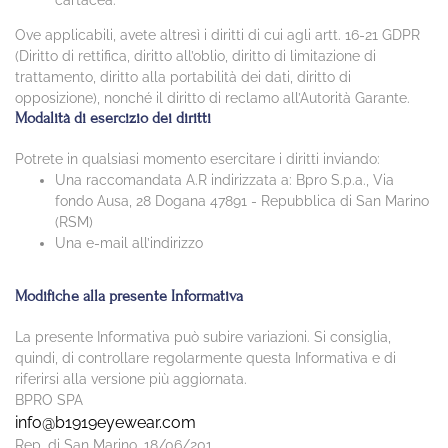
Ove applicabili, avete altresì i diritti di cui agli artt. 16-21 GDPR
(Diritto di rettifica, diritto all’oblio, diritto di limitazione di
trattamento, diritto alla portabilità dei dati, diritto di
opposizione), nonché il diritto di reclamo all’Autorità Garante.
Modalità di esercizio dei diritti
Potrete in qualsiasi momento esercitare i diritti inviando:
Una raccomandata A.R indirizzata a: Bpro S.p.a., Via
fondo Ausa, 28 Dogana 47891 - Repubblica di San Marino
(RSM)
Una e-mail all’indirizzo
Modifiche alla presente Informativa
La presente Informativa può subire variazioni. Si consiglia,
quindi, di controllare regolarmente questa Informativa e di
riferirsi alla versione più aggiornata.
BPRO SPA
info@b1919eyewear.com
Rep. di San Marino, 18/06/201