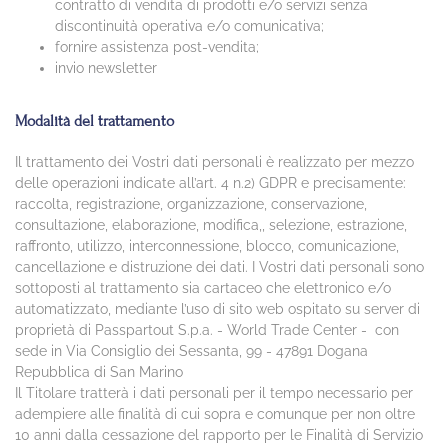
contratto di vendita di prodotti e/o servizi senza
discontinuità operativa e/o comunicativa;
fornire assistenza post-vendita;
invio newsletter
Modalità del trattamento
Il trattamento dei Vostri dati personali è realizzato per mezzo
delle operazioni indicate all’art. 4 n.2) GDPR e precisamente:
raccolta, registrazione, organizzazione, conservazione,
consultazione, elaborazione, modifica,, selezione, estrazione,
raffronto, utilizzo, interconnessione, blocco, comunicazione,
cancellazione e distruzione dei dati. I Vostri dati personali sono
sottoposti al trattamento sia cartaceo che elettronico e/o
automatizzato, mediante l’uso di sito web ospitato su server di
proprietà di Passpartout S.p.a. - World Trade Center - con
sede in Via Consiglio dei Sessanta, 99 - 47891 Dogana
Repubblica di San Marino
Il Titolare tratterà i dati personali per il tempo necessario per
adempiere alle finalità di cui sopra e comunque per non oltre
10 anni dalla cessazione del rapporto per le Finalità di Servizio