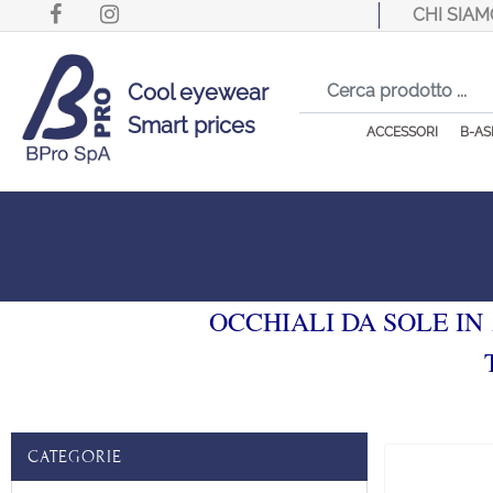
CHI SIAM
Cool eyewear
Smart prices
ACCESSORI
B-AS
OCCHIALI DA SOLE IN
CATEGORIE