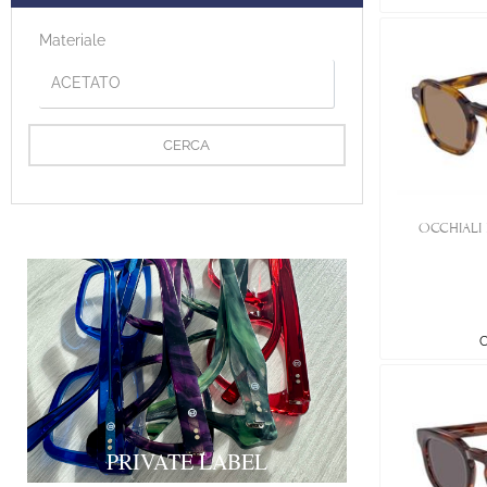
Materiale
OCCHIALI 
C
PRIVATE LABEL