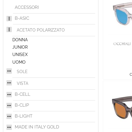
ACCESSORI
B-ASIC
ACETATO POLARIZZATO
DONNA
OCCHIALI 
JUNIOR
UNISEX
UOMO
SOLE
C
VISTA
B-CELL
B-CLIP
B-LIGHT
MADE IN ITALY GOLD