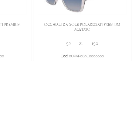
TI PREMIUM
OCCHIALI DA SOLE POLARIZZATI PREMIUM
ACETATO
52
-
21
-
150
00
Cod:
0OPAP089C0000000