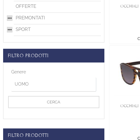
OFFERTE
OCCHIALI 
PREMONTATI
SPORT
C
FILTRO PRODOTTI
Genere
OCCHIALI 
FILTRO PRODOTTI
C