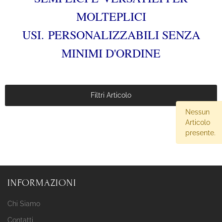
MOLTEPLICI
USI. PERSONALIZZABILI SENZA
MINIMI D'ORDINE
Filtri Articolo
Nessun
Articolo
presente.
INFORMAZIONI
Chi Siamo
Contatti