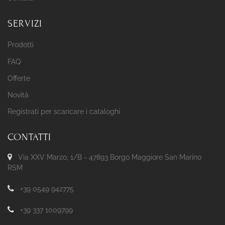
SERVIZI
Prodotti
FAQ
Offerte
Novità
Registrati per scaricare i cataloghi
CONTATTI
Via XXV Marzo, 1/B - 47893 Borgo Maggiore San Marino
RSM
+39 0549 942775
+39 337 1009799