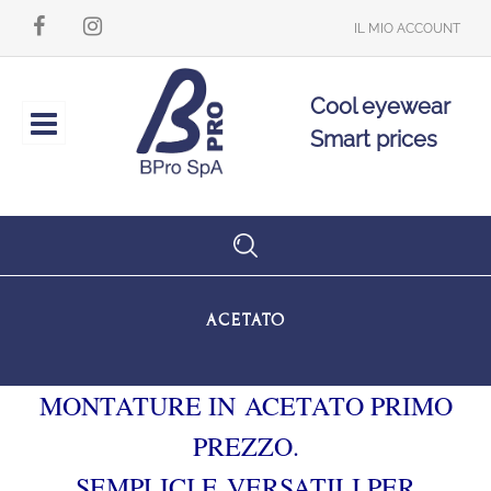
IL MIO ACCOUNT
Cool eyewear
Open
Smart prices
ACETATO
MONTATURE IN ACETATO PRIMO
PREZZO.
SEMPLICI E VERSATILI PER