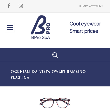
IL MIO ACCOUNT
Cool eyewear
Open
Smart prices
OCCHIALI DA VISTA OWLET BAMBINO
PLASTICA