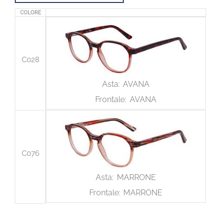
COLORE
C028
Asta:
AVANA
Frontale:
AVANA
C076
Asta:
MARRONE
Frontale:
MARRONE