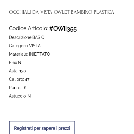
OCCHIALI DA VISTA OWLET BAMBINO PLASTICA
Codice Articolo:
#OWII355
Descrizione
BASIC
Categoria
VISTA
Materiale:
INIETTATO
Flex
N
Asta:
130
Calibro:
47
Ponte:
16
Astuccio:
N
Registrati per sapere i prezzi