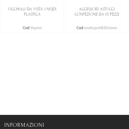
OCCHIALI DA VISTA UNISEX
ACCESSORI ASTUCCI
PLASTICA
CONFEZIONE DA 10 PEZZI
Cod:
M4000
Cod:
00061300NERO0000
INFORMAZIONI