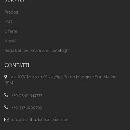
Prodotti
FAQ
Offerte
Novità
Registrati per scaricare i cataloghi
CONTATTI
Via XXV Marzo, 1/B - 47893 Borgo Maggiore San Marino
RSM
+39 0549 942775
+39 337 1009799
info@distribuzioneocchiali.com