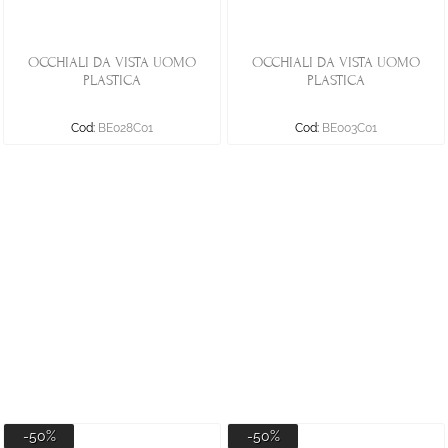
OCCHIALI DA VISTA UOMO
OCCHIALI DA VISTA UOMO
PLASTICA
PLASTICA
Cod:
BE028C01
Cod:
BE003C01
-50%
-50%