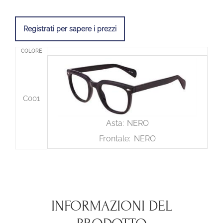
Registrati per sapere i prezzi
COLORE
C001
Asta:
NERO
Frontale:
NERO
INFORMAZIONI DEL