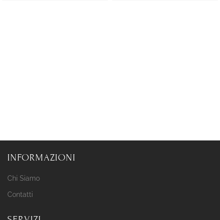
INFORMAZIONI
Chi Siamo
Contatti
SERVIZI