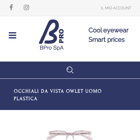
IL MIO ACCOUNT
Cool eyewear
Open
Smart prices
OCCHIALI DA VISTA OWLET UOMO
PLASTICA