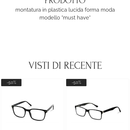
PRODOTTO
montatura in plastica lucida forma moda
modello "must have"
VISTI DI RECENTE
-50%
-50%