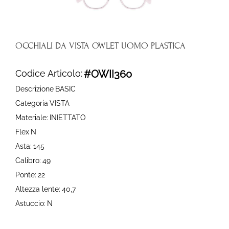
OCCHIALI DA VISTA OWLET UOMO PLASTICA
Codice Articolo:
#OWII360
Descrizione
BASIC
Categoria
VISTA
Materiale:
INIETTATO
Flex
N
Asta:
145
Calibro:
49
Ponte:
22
Altezza lente:
40,7
Astuccio:
N