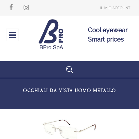
IL MIO ACCOUNT
Cool eyewear
Open
Smart prices
OCCHIALI DA VISTA UOMO METALLO