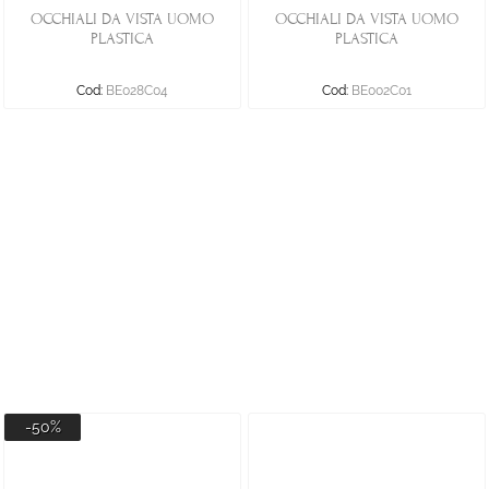
OCCHIALI DA VISTA UOMO
OCCHIALI DA VISTA UOMO
PLASTICA
PLASTICA
Cod:
BE028C04
Cod:
BE002C01
-50%