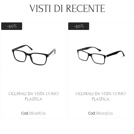
VISTI DI RECENTE
-50%
-50%
OCCHIALI DA VISTA UOMO
OCCHIALI DA VISTA UOMO
PLASTICA
PLASTICA
Cod:
BE028C01
Cod:
BE003C01