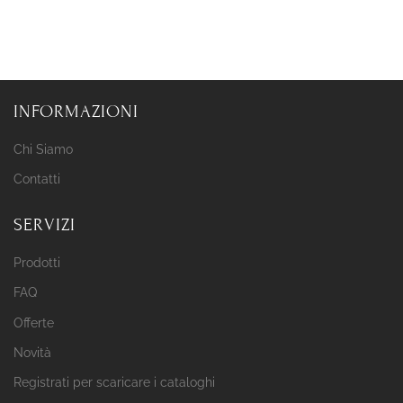
INFORMAZIONI
Chi Siamo
Contatti
SERVIZI
Prodotti
FAQ
Offerte
Novità
Registrati per scaricare i cataloghi