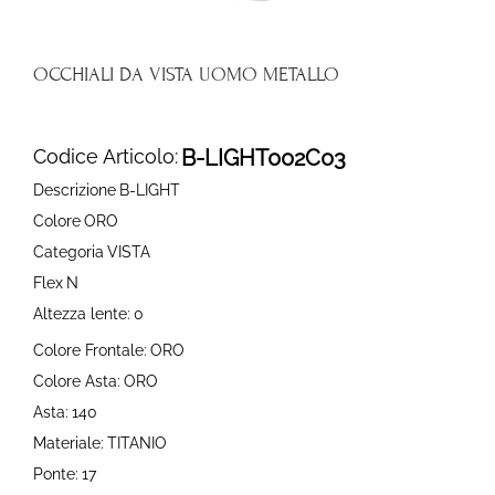
OCCHIALI DA VISTA UOMO METALLO
Codice Articolo:
B-LIGHT002C03
Descrizione
B-LIGHT
Colore
ORO
Categoria
VISTA
Flex
N
Altezza lente:
0
Colore Frontale:
ORO
Colore Asta:
ORO
Asta:
140
Materiale:
TITANIO
Ponte:
17