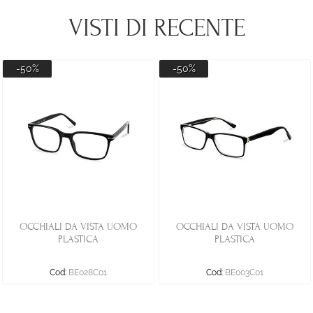
VISTI DI RECENTE
-50%
-50%
OCCHIALI DA VISTA UOMO
OCCHIALI DA VISTA UOMO
PLASTICA
PLASTICA
Cod:
BE028C01
Cod:
BE003C01