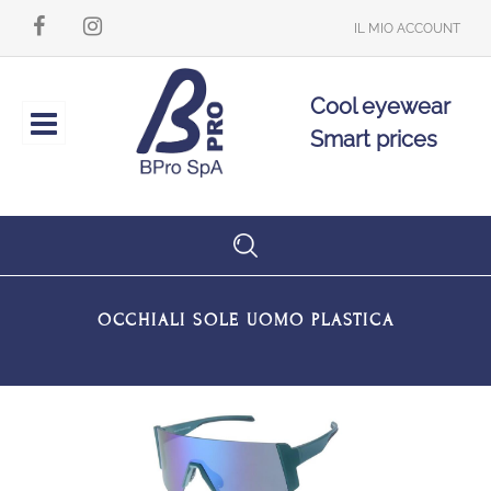
IL MIO ACCOUNT
Cool eyewear
Open
Smart prices
OCCHIALI SOLE UOMO PLASTICA