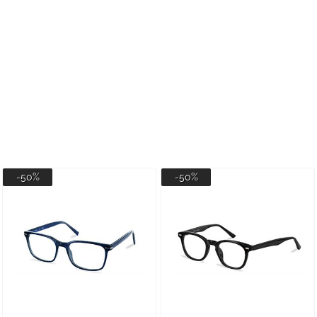
-50%
-50%