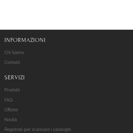
INFORMAZIONI
Chi Siamo
Contatti
SERVIZI
Prodotti
FAQ
Offerte
Novità
Registrati per scaricare i cataloghi