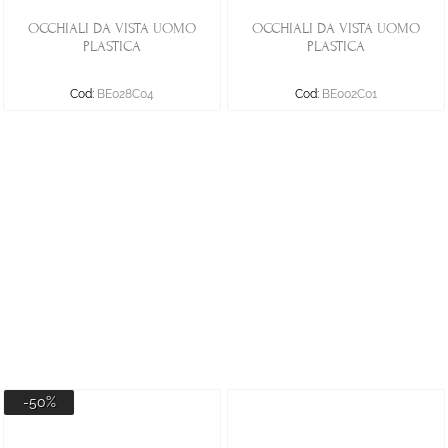
OCCHIALI DA VISTA UOMO
OCCHIALI DA VISTA UOMO
PLASTICA
PLASTICA
Cod:
BE028C04
Cod:
BE002C01
-50%