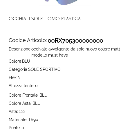
OCCHIALI SOLE UOMO PLASTICA
Codice Articolo:
00RX705300000000
Descrizione
occhiale avvolgente da sole nuovo colore matt
modello must have
Colore
BLU
Categoria
SOLE SPORTIVO
Flex
N
Altezza lente:
0
Colore Frontale:
BLU
Colore Asta:
BLU
Asta:
122
Materiale:
TR90
Ponte:
0