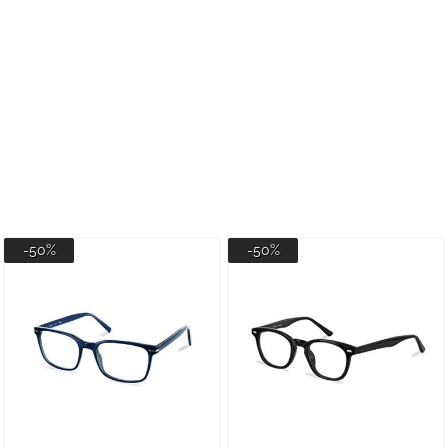
-50%
-50%