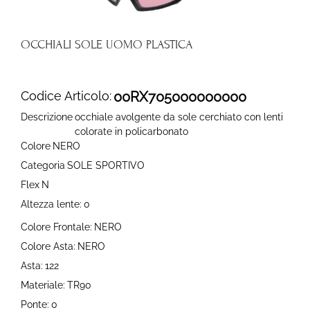
OCCHIALI SOLE UOMO PLASTICA
Codice Articolo:
00RX705000000000
Descrizione
occhiale avolgente da sole cerchiato con lenti
colorate in policarbonato
Colore
NERO
Categoria
SOLE SPORTIVO
Flex
N
Altezza lente:
0
Colore Frontale:
NERO
Colore Asta:
NERO
Asta:
122
Materiale:
TR90
Ponte:
0