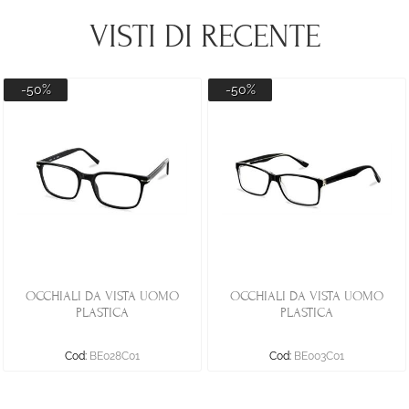
VISTI DI RECENTE
-50%
-50%
OCCHIALI DA VISTA UOMO
OCCHIALI DA VISTA UOMO
PLASTICA
PLASTICA
Cod:
BE028C01
Cod:
BE003C01