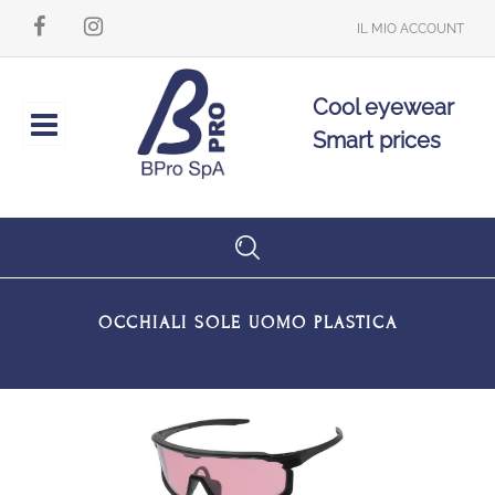
IL MIO ACCOUNT
Cool eyewear
Open
Smart prices
OCCHIALI SOLE UOMO PLASTICA