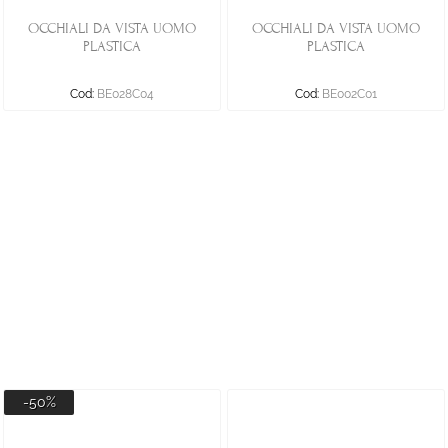
OCCHIALI DA VISTA UOMO
OCCHIALI DA VISTA UOMO
PLASTICA
PLASTICA
Cod:
BE028C04
Cod:
BE002C01
-50%