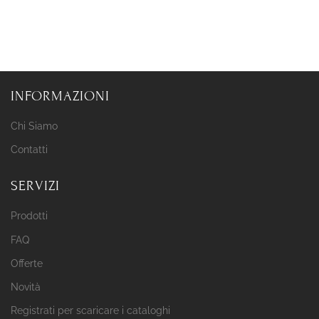
INFORMAZIONI
Chi Siamo
Contatti
SERVIZI
Prodotti
FAQ
Offerte
Novità
Registrati per scaricare i cataloghi